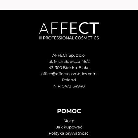
AFFECT Sp. z o.o.
ul. Michałowicza 46/2
43-300 Bielsko-Biała,
office@affectcosmetics.com
Poland
NIP: 5472154948
POMOC
Sklep
Jak kupować
Polityka prywatności