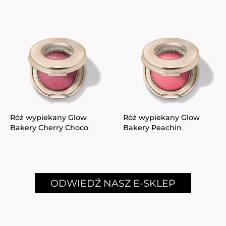
Róż wypiekany Glow
Róż wypiekany Glow
Bakery Cherry Choco
Bakery Peachin
ODWIEDŹ NASZ E-SKLEP