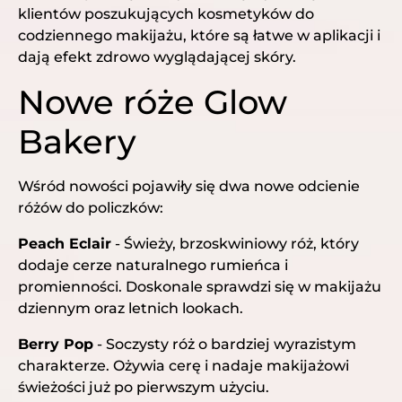
klientów poszukujących kosmetyków do
codziennego makijażu, które są łatwe w aplikacji i
dają efekt zdrowo wyglądającej skóry.
Nowe róże Glow
Bakery
Wśród nowości pojawiły się dwa nowe odcienie
różów do policzków:
Peach Eclair
- Świeży, brzoskwiniowy róż, który
dodaje cerze naturalnego rumieńca i
promienności. Doskonale sprawdzi się w makijażu
dziennym oraz letnich lookach.
Berry Pop
- Soczysty róż o bardziej wyrazistym
charakterze. Ożywia cerę i nadaje makijażowi
świeżości już po pierwszym użyciu.