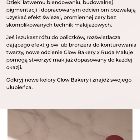
Dzięki łatwemu blendowaniu, budowalnej
pigmentacji i dopracowanym odcieniom pozwalają
uzyskać efekt świeżej, promiennej cery bez
skomplikowanych technik makijażowych.
Jeśli szukasz różu do policzków, rozświetlacza
dającego efekt glow lub bronzera do konturowania
twarzy, nowe odcienie Glow Bakery x Ruda Maluje
pomogą stworzyć makijaż dopasowany do każdej
okazji.
Odkryj nowe kolory Glow Bakery i znajdź swojego
ulubieńca.