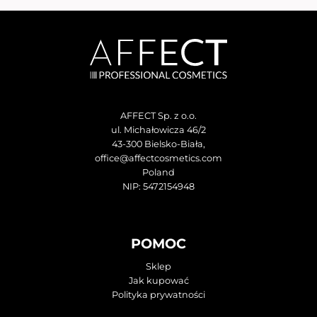
AFFECT Sp. z o.o.
ul. Michałowicza 46/2
43-300 Bielsko-Biała,
office@affectcosmetics.com
Poland
NIP: 5472154948
POMOC
Sklep
Jak kupować
Polityka prywatności