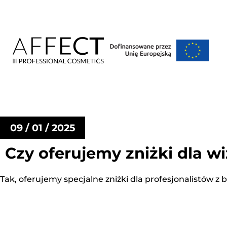
09 / 01 / 2025
Czy oferujemy zniżki dla w
Tak, oferujemy specjalne zniżki dla profesjonalistów z 