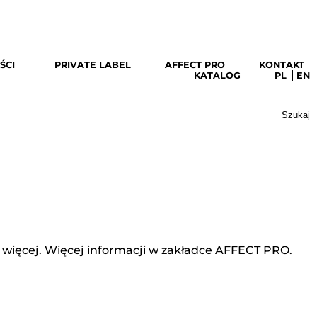
pobierz katalog
ŚCI
PRIVATE LABEL
AFFECT PRO
KONTAKT
KATALOG
PL
EN
Szukaj:
ę więcej. Więcej informacji w zakładce
AFFECT PRO
.