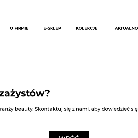
O FIRMIE
E-SKLEP
KOLEKCJE
AKTUALNO
izażystów?
branży beauty. Skontaktuj się z nami, aby dowiedzieć si