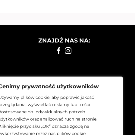
ZNAJDŹ NAS NA:
Cenimy prywatność użytkowników
Używamy plików cookie, aby poprawić jakość
przeglądania, wyświetlać reklamy lub treści
dostosowane do indywidualnych potrzeb
użytkowników oraz analizować ruch na stronie.
Kliknięcie przycisku „OK” oznacza zgodę na
wykorzystywanie przez nas plików cookie.