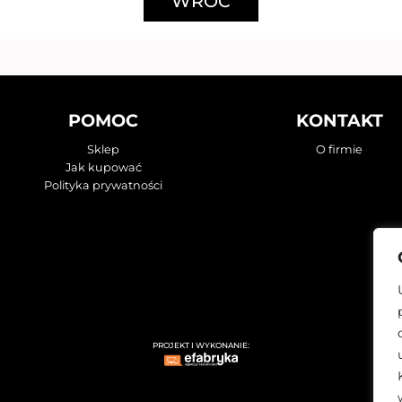
WRÓĆ
POMOC
KONTAKT
Sklep
O firmie
Jak kupować
Polityka prywatności
PROJEKT I WYKONANIE: