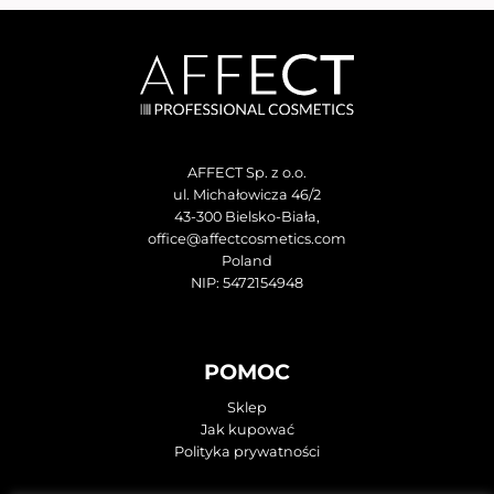
AFFECT Sp. z o.o.
ul. Michałowicza 46/2
43-300 Bielsko-Biała,
office@affectcosmetics.com
Poland
NIP: 5472154948
POMOC
Sklep
Jak kupować
Polityka prywatności