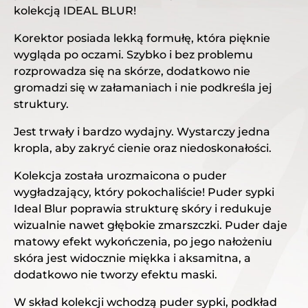
kolekcją IDEAL BLUR!
Korektor
posiada lekką formułę, która pięknie
wygląda po oczami. Szybko i bez problemu
rozprowadza się na skórze, dodatkowo nie
gromadzi się w załamaniach i nie podkreśla jej
struktury.
Jest trwały i bardzo wydajny. Wystarczy jedna
kropla, aby zakryć cienie oraz niedoskonałości.
Kolekcja została urozmaicona o
puder
wygładzający
, który pokochaliście! Puder sypki
Ideal Blur poprawia strukturę skóry i redukuje
wizualnie nawet głębokie zmarszczki. Puder daje
matowy efekt wykończenia, po jego nałożeniu
skóra jest widocznie miękka i aksamitna, a
dodatkowo nie tworzy efektu maski.
W skład kolekcji wchodzą puder sypki, podkład