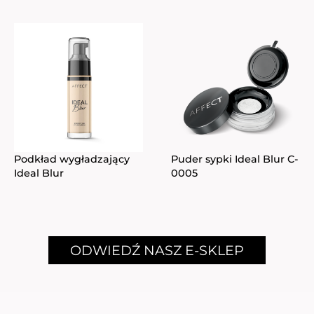
Podkład wygładzający
Puder sypki Ideal Blur C-
Ideal Blur
0005
ODWIEDŹ NASZ E-SKLEP