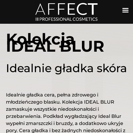
Kolekcja
IDEAL BLUR
Idealnie gładka skóra
Idealnie gładka cera, pełna zdrowego i
młodzieńczego blasku. Kolekcja IDEAL BLUR
zamaskuje wszystkie niedoskonałości i
przebarwienia.
Podkład wygładzający Ideal Blur
wypełni zmarszczki i bruzdy, a dodatkowo ukryje
pory. Cera gładka i bez żadnych niedoskonałości z