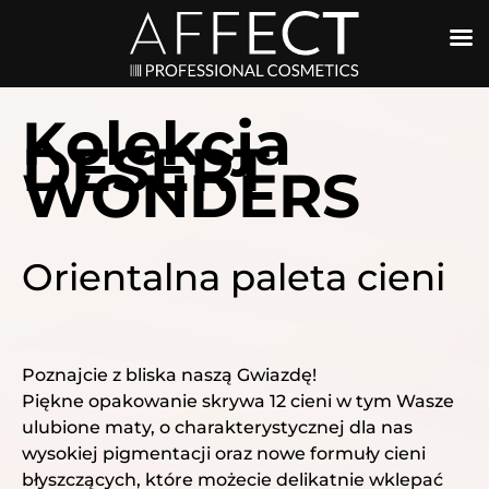
Kolekcja
DESERT
WONDERS
Orientalna paleta cieni
Poznajcie z bliska naszą Gwiazdę!
Piękne opakowanie skrywa 12 cieni w tym Wasze
ulubione maty, o charakterystycznej dla nas
wysokiej pigmentacji oraz nowe formuły cieni
błyszczących, które możecie delikatnie wklepać