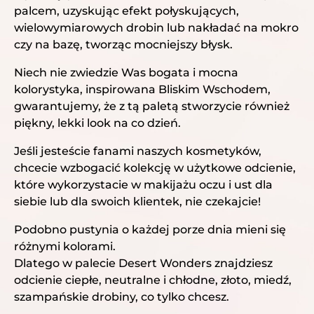
palcem, uzyskując efekt połyskujących,
wielowymiarowych drobin lub nakładać na mokro
czy na bazę, tworząc mocniejszy błysk.
Niech nie zwiedzie Was bogata i mocna
kolorystyka, inspirowana Bliskim Wschodem,
gwarantujemy, że z tą paletą stworzycie również
piękny, lekki look na co dzień.
Jeśli jesteście fanami naszych kosmetyków,
chcecie wzbogacić kolekcję w użytkowe odcienie,
które wykorzystacie w makijażu oczu i ust dla
siebie lub dla swoich klientek, nie czekajcie!
Podobno pustynia o każdej porze dnia mieni się
różnymi kolorami.
Dlatego w
palecie Desert Wonders
znajdziesz
odcienie ciepłe, neutralne i chłodne, złoto, miedź,
szampańskie drobiny, co tylko chcesz.