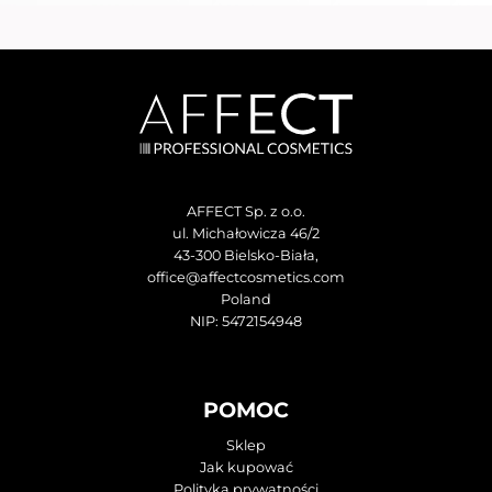
AFFECT Sp. z o.o.
ul. Michałowicza 46/2
43-300 Bielsko-Biała,
office@affectcosmetics.com
Poland
NIP: 5472154948
POMOC
Sklep
Jak kupować
Polityka prywatności