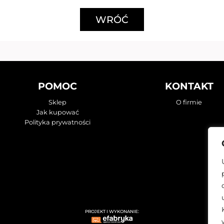
WRÓĆ
POMOC
KONTAKT
Sklep
O firmie
Jak kupować
Polityka prywatności
PROJEKT I WYKONANIE: