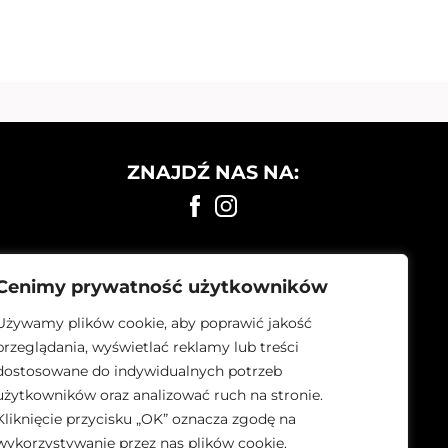
ZNAJDŹ NAS NA:
Cenimy prywatność użytkowników
Używamy plików cookie, aby poprawić jakość
przeglądania, wyświetlać reklamy lub treści
dostosowane do indywidualnych potrzeb
użytkowników oraz analizować ruch na stronie.
Kliknięcie przycisku „OK” oznacza zgodę na
wykorzystywanie przez nas plików cookie.