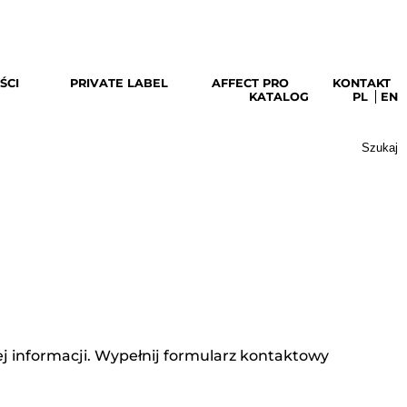
pobierz katalog
ŚCI
PRIVATE LABEL
AFFECT PRO
KONTAKT
KATALOG
PL
EN
Szukaj:
j informacji. Wypełnij formularz kontaktowy