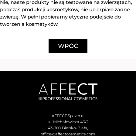
Nie, nasze produkty nie są testowane na zwierzętach,
podczas produkcji kosmetyków, nie ucierpiało żadne
zwierzę. W pełni popieramy etyczne podejście do
tworzenia kosmetyków.
WRÓĆ
AFFECT Sp. z o.o.
ul. Michałowicza 46/2
43-300 Bielsko-Biała,
office@affectcosmetics.com