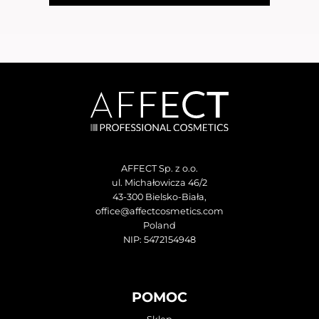
AFFECT Sp. z o.o.
ul. Michałowicza 46/2
43-300 Bielsko-Biała,
office@affectcosmetics.com
Poland
NIP: 5472154948
POMOC