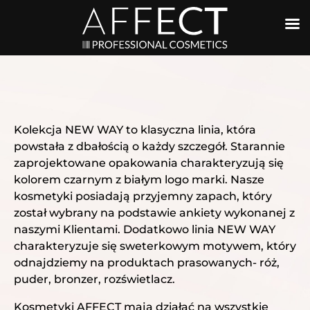
Kolekcja NEW WAY to klasyczna linia, która
powstała z dbałością o każdy szczegół. Starannie
zaprojektowane opakowania charakteryzują się
kolorem czarnym z białym logo marki. Nasze
kosmetyki posiadają przyjemny zapach, który
został wybrany na podstawie ankiety wykonanej z
naszymi Klientami. Dodatkowo linia NEW WAY
charakteryzuje się sweterkowym motywem, który
odnajdziemy na produktach prasowanych-
róż
,
puder
,
bronzer
,
rozświetlacz
.
Kosmetyki AFFECT mają działać na wszystkie