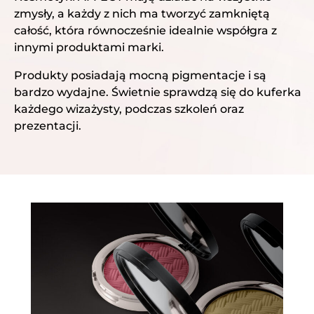
zmysły, a każdy z nich ma tworzyć zamkniętą
całość, która równocześnie idealnie współgra z
innymi produktami marki.
Produkty posiadają mocną pigmentacje i są
bardzo wydajne. Świetnie sprawdzą się do kuferka
każdego wizażysty, podczas szkoleń oraz
prezentacji.