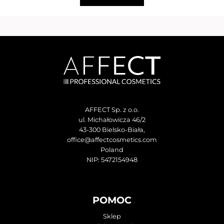
AFFECT Sp. z o.o.
ul. Michałowicza 46/2
43-300 Bielsko-Biała,
office@affectcosmetics.com
Poland
NIP: 5472154948
POMOC
Sklep