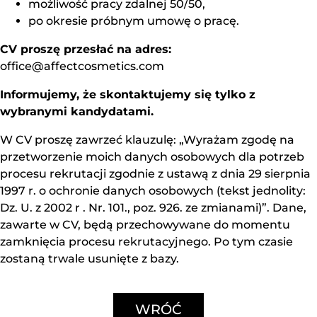
możliwość pracy zdalnej 50/50,
po okresie próbnym umowę o pracę.
CV proszę przesłać na adres:
office@affectcosmetics.com
Informujemy, że skontaktujemy się tylko z
wybranymi kandydatami.
W CV proszę zawrzeć klauzulę: „Wyrażam zgodę na
przetworzenie moich danych osobowych dla potrzeb
procesu rekrutacji zgodnie z ustawą z dnia 29 sierpnia
1997 r. o ochronie danych osobowych (tekst jednolity:
Dz. U. z 2002 r . Nr. 101., poz. 926. ze zmianami)”. Dane,
zawarte w CV, będą przechowywane do momentu
zamknięcia procesu rekrutacyjnego. Po tym czasie
zostaną trwale usunięte z bazy.
WRÓĆ