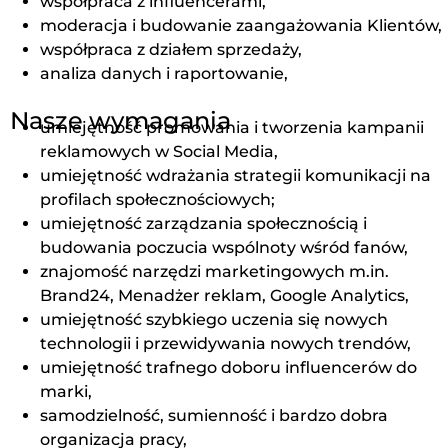
współpraca z influencerami,
moderacja i budowanie zaangażowania Klientów,
współpraca z działem sprzedaży,
analiza danych i raportowanie,
Nasze wymagania
umiejętność promowania i tworzenia kampanii
reklamowych w Social Media,
umiejętność wdrażania strategii komunikacji na
profilach społecznościowych;
umiejętność zarządzania społecznością i
budowania poczucia wspólnoty wśród fanów,
znajomość narzędzi marketingowych m.in.
Brand24, Menadżer reklam, Google Analytics,
umiejętność szybkiego uczenia się nowych
technologii i przewidywania nowych trendów,
umiejętność trafnego doboru influencerów do
marki,
samodzielność, sumienność i bardzo dobra
organizacja pracy,