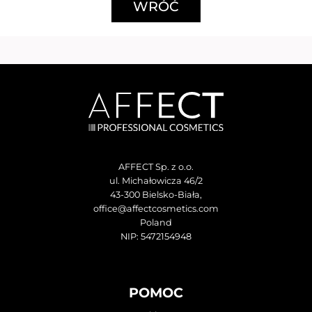
WRÓĆ
AFFECT Sp. z o.o.
ul. Michałowicza 46/2
43-300 Bielsko-Biała,
office@affectcosmetics.com
Poland
NIP: 5472154948
POMOC