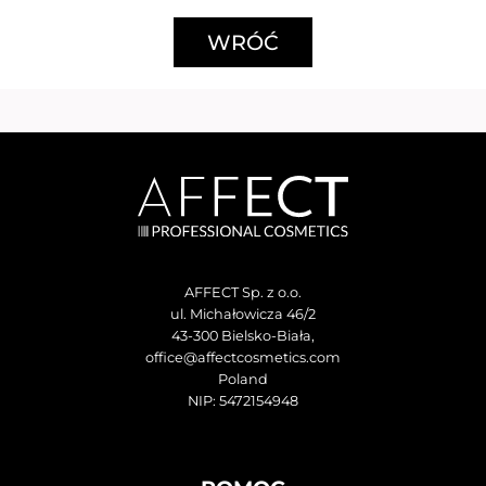
WRÓĆ
AFFECT Sp. z o.o.
ul. Michałowicza 46/2
43-300 Bielsko-Biała,
office@affectcosmetics.com
Poland
NIP: 5472154948