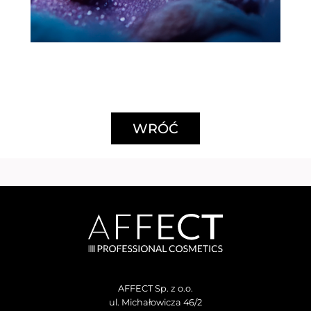
WRÓĆ
AFFECT Sp. z o.o.
ul. Michałowicza 46/2