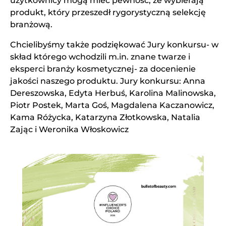
użytkownicy mogą mieć pewność, że wybierają
produkt, który przeszedł rygorystyczną selekcję
branżową.
Chcielibyśmy także podziękować Jury konkursu- w
skład którego wchodzili m.in. znane twarze i
eksperci branży kosmetycznej- za docenienie
jakości naszego produktu. Jury konkursu: Anna
Dereszowska, Edyta Herbuś, Karolina Malinowska,
Piotr Postek, Marta Goś, Magdalena Kaczanowicz,
Kama Różycka, Katarzyna Złotkowska, Natalia
Zając i Weronika Włoskowicz