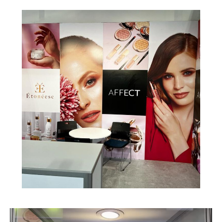
Odtwarzacz