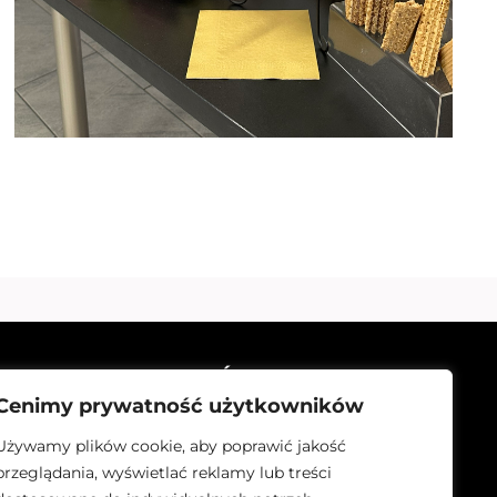
ZNAJDŹ NAS NA:
Cenimy prywatność użytkowników
Używamy plików cookie, aby poprawić jakość
przeglądania, wyświetlać reklamy lub treści