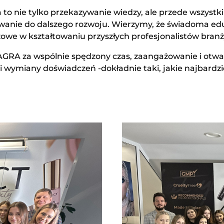
a to nie tylko przekazywanie wiedzy, ale przede wszystk
wanie do dalszego rozwoju. Wierzymy, że świadoma edu
owe w kształtowaniu przyszłych profesjonalistów branż
GRA za wspólnie spędzony czas, zaangażowanie i otwart
 wymiany doświadczeń -dokładnie taki, jakie najbardzi