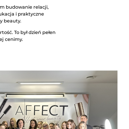
im budowanie relacji,
kacja i praktyczne
y beauty.
ość. To był dzień pełen
ej cenimy.