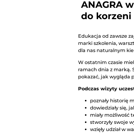
ANAGRA w A
do korzeni
Edukacja od zawsze z
marki szkolenia, warsz
dla nas naturalnym ki
W ostatnim czasie mie
ramach dnia z marką. S
pokazać, jak wygląda p
Podczas wizyty uczest
poznały historię m
dowiedziały się, 
miały możliwość 
stworzyły swoje w
wzięły udział w 