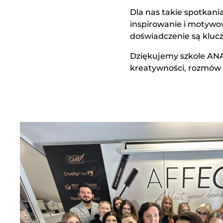
Dla nas takie spotkani
inspirowanie i motywo
doświadczenie są klucz
Dziękujemy szkole ANA
kreatywności, rozmów i