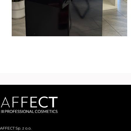
AFFECT Sp. z o.o.