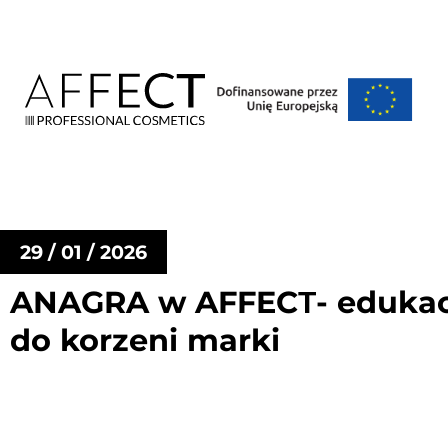
29 / 01 / 2026
ANAGRA w AFFECТ- edukacja
do korzeni marki