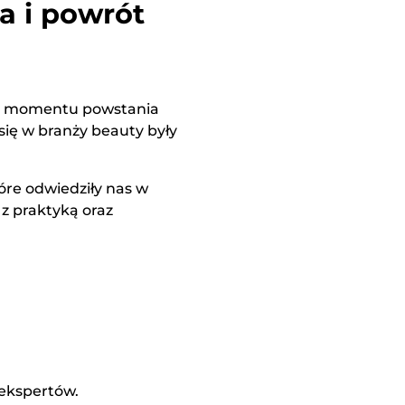
a i powrót
od momentu powstania
się w branży beauty były
tóre odwiedziły nas w
z praktyką oraz
ekspertów.