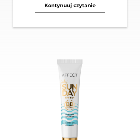
Kontynuuj czytanie