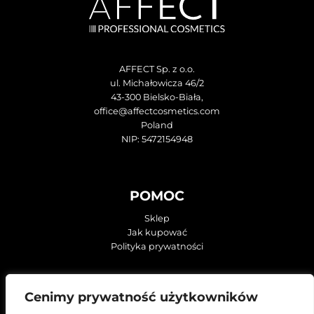
AFFECT Sp. z o.o.
ul. Michałowicza 46/2
43-300 Bielsko-Biała,
office@affectcosmetics.com
Poland
NIP: 5472154948
POMOC
Sklep
Jak kupować
Polityka prywatności
KONTAKT
Cenimy prywatność użytkowników
O firmie